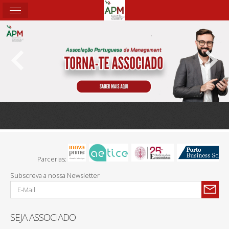
Parcerias:
Subscreva a nossa Newsletter
SEJA ASSOCIADO