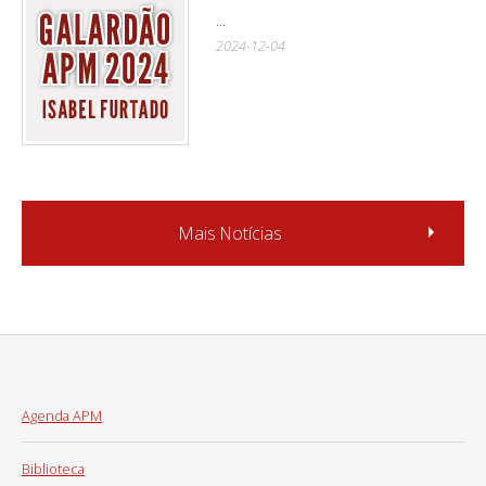
...
2024-12-04
Mais Notícias
Agenda APM
Biblioteca