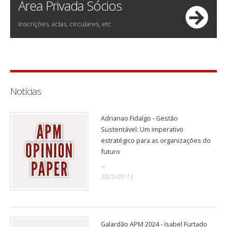
Área Privada Sócios
Inscrições, actas, circulares, etc.
Notícias
Adrianao Fidalgo - Gestão
Sustentável: Um imperativo
estratégico para as organizações do
futuro
...
2025-05-13
Galardão APM 2024 - Isabel Furtado