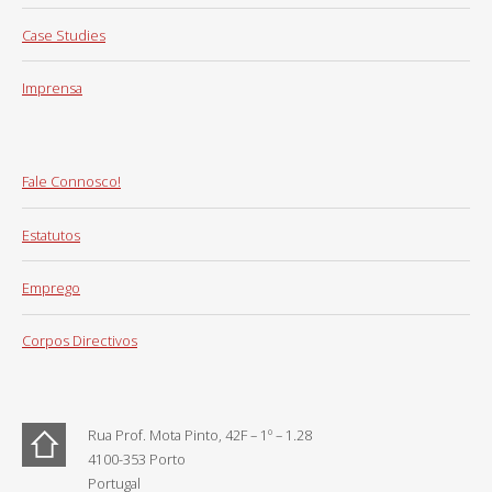
Case Studies
Imprensa
Fale Connosco!
Estatutos
Emprego
Corpos Directivos
Rua Prof. Mota Pinto, 42F – 1º – 1.28
4100-353 Porto
Portugal