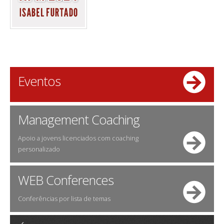
Eventos
Management Coaching
Apoio a jovens licenciados com coaching
personalizado
WEB Conferences
Conferências por lista de temas