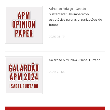
Adrianao Fidalgo - Gestão
Sustentável: Um imperativo
estratégico para as organizações do
futuro
...
2025-05-13
Galardão APM 2024 - Isabel Furtado
...
2024-12-04