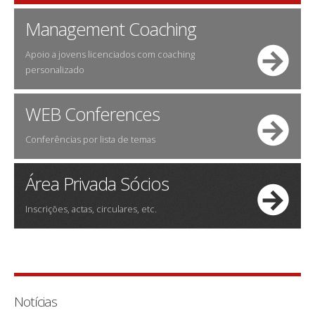
Management Coaching
Apoio a jovens licenciados com coaching
personalizado
WEB Conferences
Conferências por lista de temas
Área Privada Sócios
Inscrições, actas, circulares, etc.
Notícias