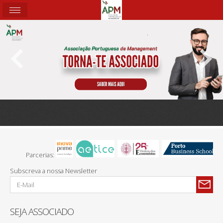
Parcerias:
Subscreva a nossa Newsletter
SEJA ASSOCIADO