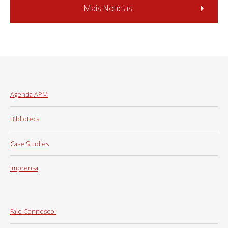
Mais Notícias
Agenda APM
Biblioteca
Case Studies
Imprensa
Fale Connosco!