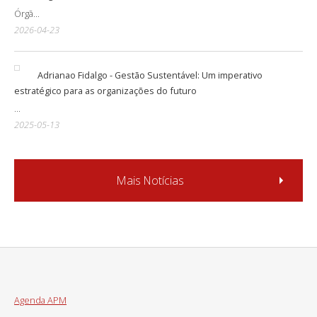
Órgã...
2026-04-23
Adrianao Fidalgo - Gestão Sustentável: Um imperativo
estratégico para as organizações do futuro
...
2025-05-13
Mais Notícias
Agenda APM