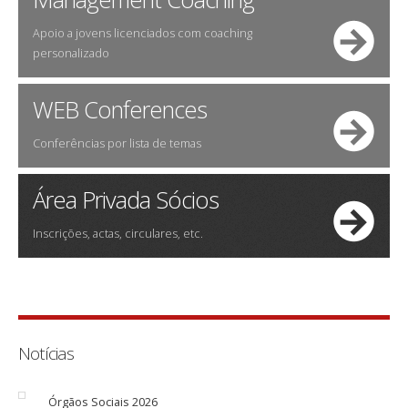
Apoio a jovens licenciados com coaching
personalizado
WEB Conferences
Conferências por lista de temas
Área Privada Sócios
Inscrições, actas, circulares, etc.
Notícias
Órgãos Sociais 2026