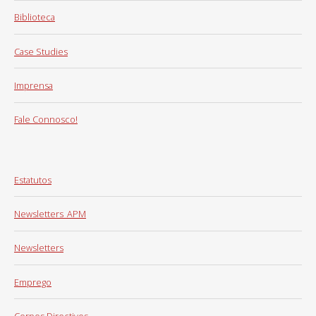
Biblioteca
Case Studies
Imprensa
Fale Connosco!
Estatutos
Newsletters_APM
Newsletters
Emprego
Corpos Directivos