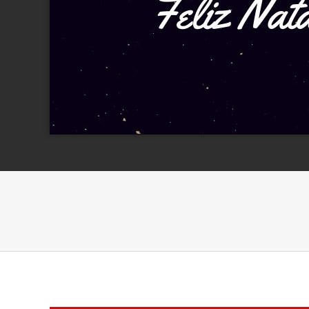
natal