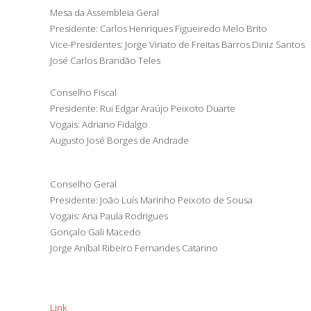
Mesa da Assembleia Geral
Presidente: Carlos Henriques Figueiredo Melo Brito
Vice-Presidentes: Jorge Viriato de Freitas Barros Diniz Santos
José Carlos Brandão Teles
Conselho Fiscal
Presidente: Rui Edgar Araújo Peixoto Duarte
Vogais: Adriano Fidalgo
Augusto José Borges de Andrade
Conselho Geral
Presidente: João Luís Marinho Peixoto de Sousa
Vogais: Ana Paula Rodrigues
Gonçalo Gali Macedo
Jorge Aníbal Ribeiro Fernandes Catarino
Link