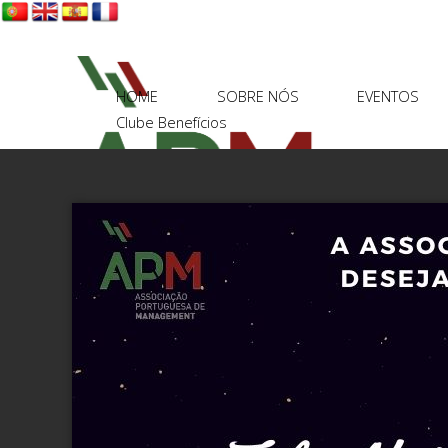
HOME
SOBRE NÓS
EVENTOS
Clube Benefícios