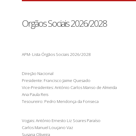
Orgãos Sociais 2026/2028
APM- Lista Órgãos Sociais 2026/2028
Direção Nacional
Presidente: Francisco Jaime Quesado
Vice-Presidentes: António Carlos Manso de Almeida
Ana Paula Reis
Tesoureiro: Pedro Mendonça da Fonseca
Vogais: António Ernesto Liz Soares Paraíso
Carlos Manuel Louçano Vaz
Susana Oliveira