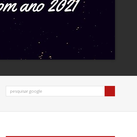
cerias: