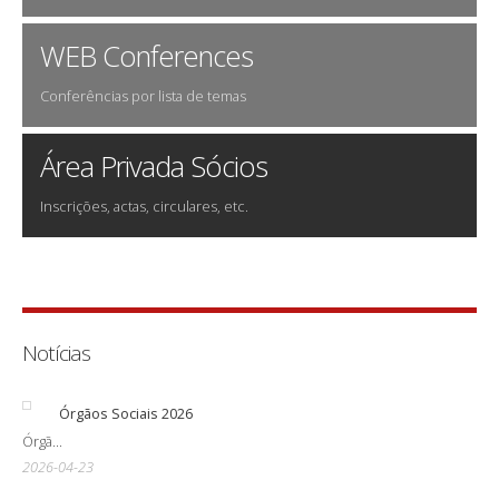
WEB Conferences
Conferências por lista de temas
Área Privada Sócios
Inscrições, actas, circulares, etc.
Notícias
Órgãos Sociais 2026
Órgã...
2026-04-23