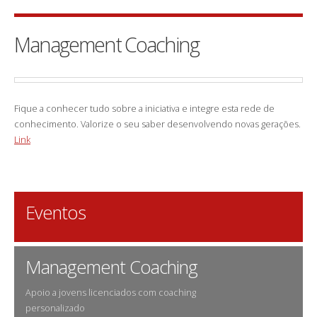
Management Coaching
Fique a conhecer tudo sobre a iniciativa e integre esta rede de
conhecimento. Valorize o seu saber desenvolvendo novas gerações.
Link
Eventos
Management Coaching
Apoio a jovens licenciados com coaching
personalizado