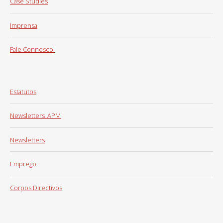
Case Studies
Imprensa
Fale Connosco!
Estatutos
Newsletters_APM
Newsletters
Emprego
Corpos Directivos