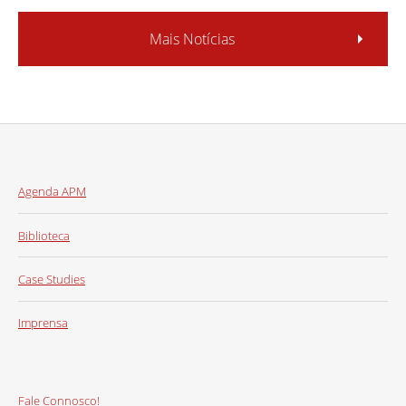
Mais Notícias
Agenda APM
Biblioteca
Case Studies
Imprensa
Fale Connosco!