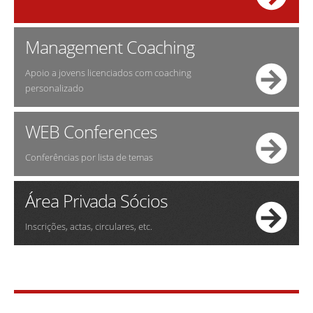
Management Coaching
Apoio a jovens licenciados com coaching
personalizado
WEB Conferences
Conferências por lista de temas
Área Privada Sócios
Inscrições, actas, circulares, etc.