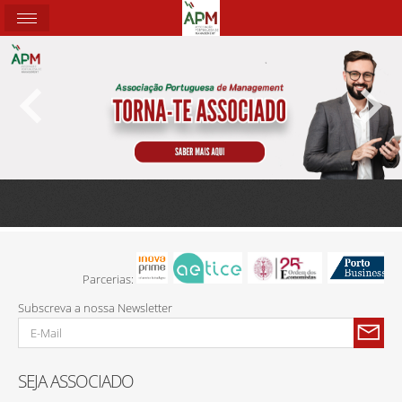
Parcerias:
Subscreva a nossa Newsletter
SEJA ASSOCIADO