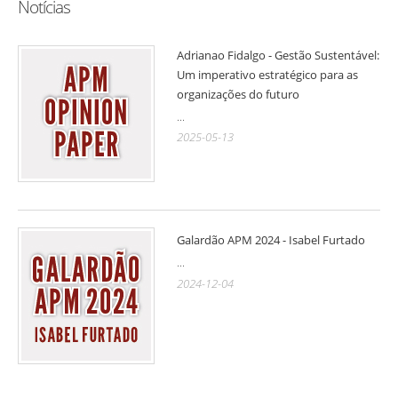
Notícias
Adrianao Fidalgo - Gestão Sustentável:
Um imperativo estratégico para as
organizações do futuro
...
2025-05-13
Galardão APM 2024 - Isabel Furtado
...
2024-12-04