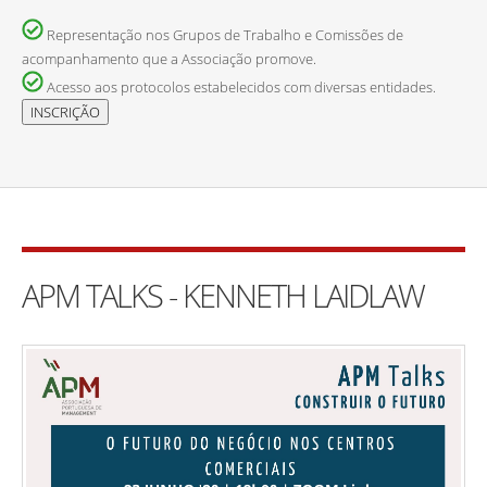
Representação nos Grupos de Trabalho e Comissões de
acompanhamento que a Associação promove.
Acesso aos protocolos estabelecidos com diversas entidades.
APM TALKS - KENNETH LAIDLAW