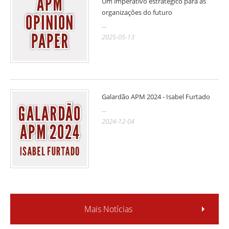
Um imperativo estratégico para as
organizações do futuro
...
2025-05-13
Galardão APM 2024 - Isabel Furtado
...
2024-12-04
Mais Notícias