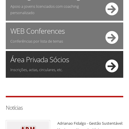
Apoio a jovens licenciados com coaching
personalizado
WEB Conferences
Conferências por lista de temas
Área Privada Sócios
Inscrições, actas, circulares, etc.
Notícias
Adrianao Fidalgo - Gestão Sustentável: