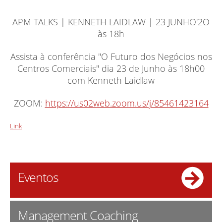
APM TALKS | KENNETH LAIDLAW | 23 JUNHO'2O
às 18h
Assista à conferência "O Futuro dos Negócios nos
Centros Comerciais" dia 23 de Junho às 18h00
com Kenneth Laidlaw
ZOOM:
https://us02web.zoom.us/j/85461423164
Link
Eventos
Management Coaching