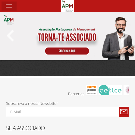
Parcerias:
Subscreva a nossa Newsletter
SEJA ASSOCIADO