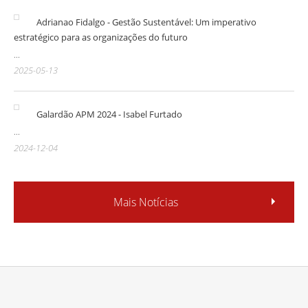
Adrianao Fidalgo - Gestão Sustentável: Um imperativo
estratégico para as organizações do futuro
...
2025-05-13
Galardão APM 2024 - Isabel Furtado
...
2024-12-04
Mais Notícias