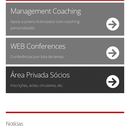
Management Coaching
Apoio a jovens licenciados com coaching
personalizado
WEB Conferences
Conferências por lista de temas
Área Privada Sócios
Inscrições, actas, circulares, etc.
Notícias