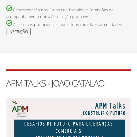
Representação nos Grupos de Trabalho e Comissões de
acompanhamento que a Associação promove.
Acesso aos protocolos estabelecidos com diversas entidades.
APM TALKS - JOAO CATALAO