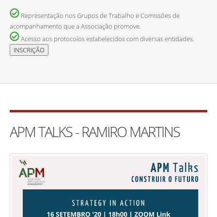
Representação nos Grupos de Trabalho e Comissões de
acompanhamento que a Associação promove.
Acesso aos protocolos estabelecidos com diversas entidades.
APM TALKS - RAMIRO MARTINS