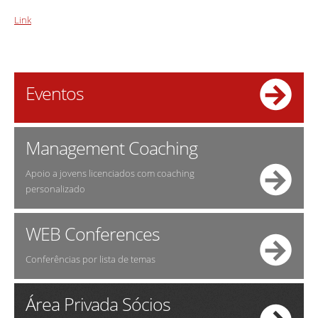
Link
Eventos
Management Coaching
Apoio a jovens licenciados com coaching
personalizado
WEB Conferences
Conferências por lista de temas
Área Privada Sócios