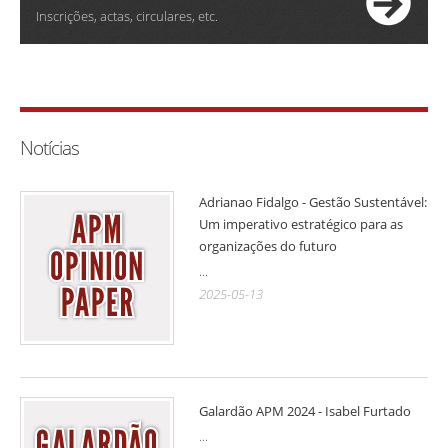
Inscrições, actas, circulares, etc.
Notícias
Adrianao Fidalgo - Gestão Sustentável:
Um imperativo estratégico para as
organizações do futuro
...
2025-05-13
Galardão APM 2024 - Isabel Furtado
...