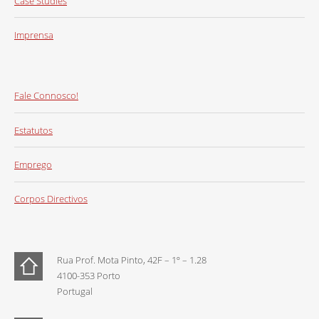
Case Studies
Imprensa
Fale Connosco!
Estatutos
Emprego
Corpos Directivos
Rua Prof. Mota Pinto, 42F – 1º – 1.28
4100-353 Porto
Portugal