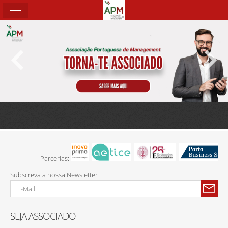
Parcerias:
Subscreva a nossa Newsletter
SEJA ASSOCIADO