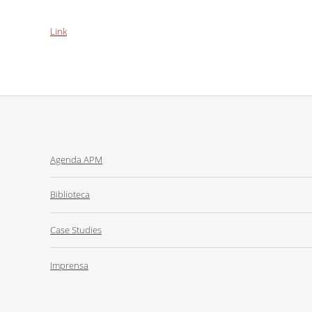
Link
Agenda APM
Biblioteca
Case Studies
Imprensa