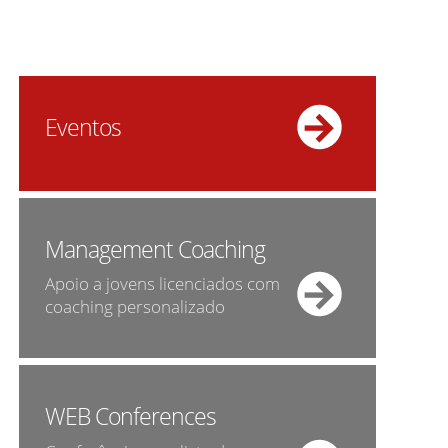
Eventos
Management Coaching
Apoio a jovens licenciados com
coaching personalizado
WEB Conferences