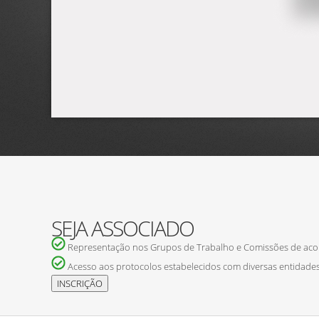
SEJA ASSOCIADO
Representação nos Grupos de Trabalho e Comissões de ac
Acesso aos protocolos estabelecidos com diversas entidades