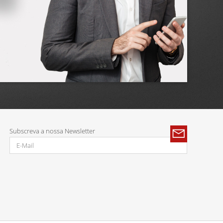
Subscreva a nossa Newsletter
Parcerias: