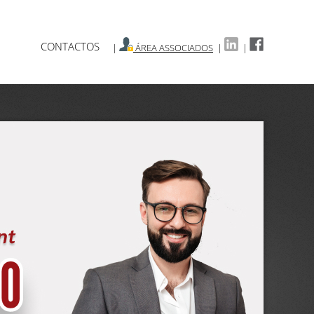
CONTACTOS
|
ÁREA ASSOCIADOS
|
|