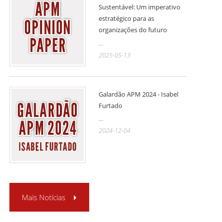
Sustentável: Um imperativo
estratégico para as
organizações do futuro
...
2025-05-13
Galardão APM 2024 - Isabel
Furtado
...
2024-12-04
Mais Notícias