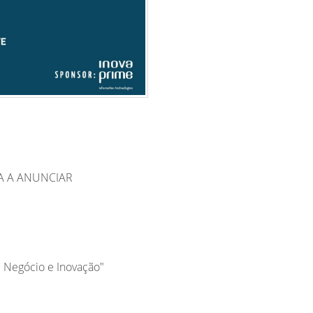
A A ANUNCIAR
e Negócio e Inovação"