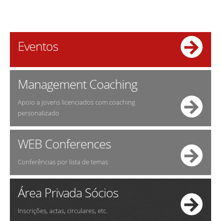
Eventos
Management Coaching
Apoio a jovens licenciados com coaching
personalizado
WEB Conferences
Conferências por lista de temas
Área Privada Sócios
Inscrições, actas, circulares, etc.