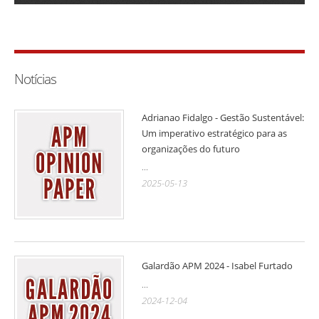
Notícias
Adrianao Fidalgo - Gestão Sustentável:
Um imperativo estratégico para as
organizações do futuro
...
2025-05-13
Galardão APM 2024 - Isabel Furtado
...
2024-12-04