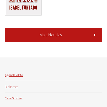
Mais Notícias
Agenda APM
Biblioteca
Case Studies