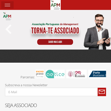
Parcerias:
Subscreva a nossa Newsletter
SEJA ASSOCIADO