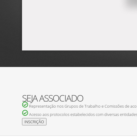
SEJA ASSOCIADO
Representação nos Grupos de Trabalho e Comissões de ac
Acesso aos protocolos estabelecidos com diversas entidades