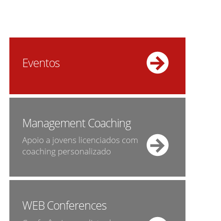
Eventos
Management Coaching
Apoio a jovens licenciados com
coaching personalizado
WEB Conferences