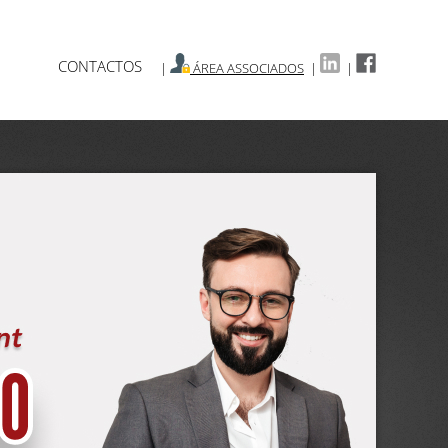
CONTACTOS
|
ÁREA ASSOCIADOS
|
|