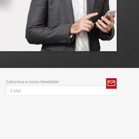
Subscreva a nossa Newsletter
Parcerias: