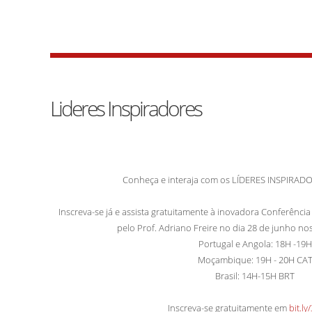
Lideres Inspiradores
Conheça e interaja com os LÍDERES INSPIRAD
Inscreva-se já e assista gratuitamente à inovadora Conferênc
pelo Prof. Adriano Freire no dia 28 de junho nos
Portugal e Angola: 18H -19H
Moçambique: 19H - 20H CA
Brasil: 14H-15H BRT
Inscreva-se gratuitamente em
bit.ly