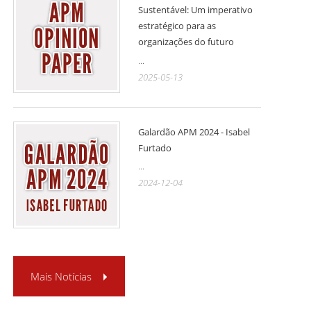
Sustentável: Um imperativo
estratégico para as
organizações do futuro
...
2025-05-13
Galardão APM 2024 - Isabel
Furtado
...
2024-12-04
Mais Notícias