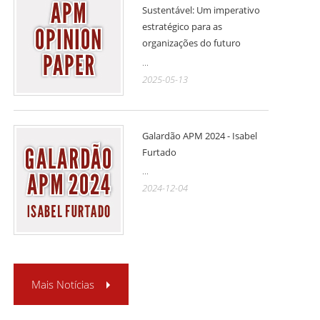
Sustentável: Um imperativo
estratégico para as
organizações do futuro
...
2025-05-13
Galardão APM 2024 - Isabel
Furtado
...
2024-12-04
Mais Notícias