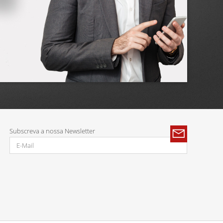
Subscreva a nossa Newsletter
Parcerias: