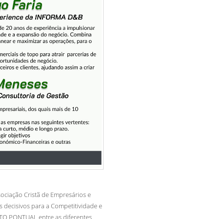
ciação Cristã de Empresários e
s decisivos para a Competitividade e
 PONTUAL entre as diferentes