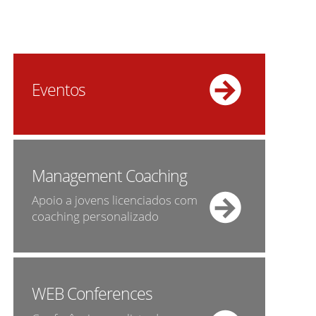
Eventos
Management Coaching
Apoio a jovens licenciados com
coaching personalizado
WEB Conferences