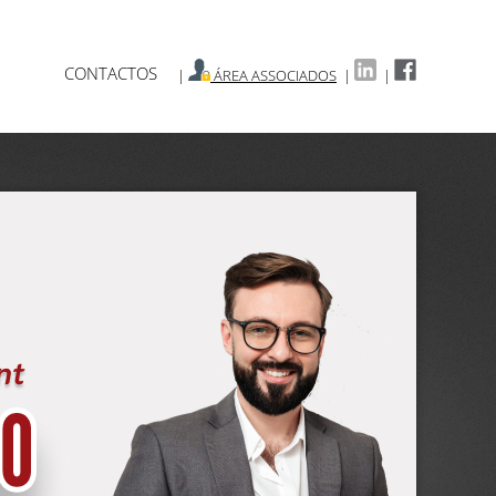
CONTACTOS
|
ÁREA ASSOCIADOS
|
|