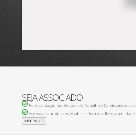
SEJA ASSOCIADO
Representação nos Grupos de Trabalho e Comissões de ac
Acesso aos protocolos estabelecidos com diversas entidades