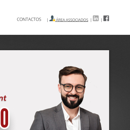
CONTACTOS
|
ÁREA ASSOCIADOS
|
|