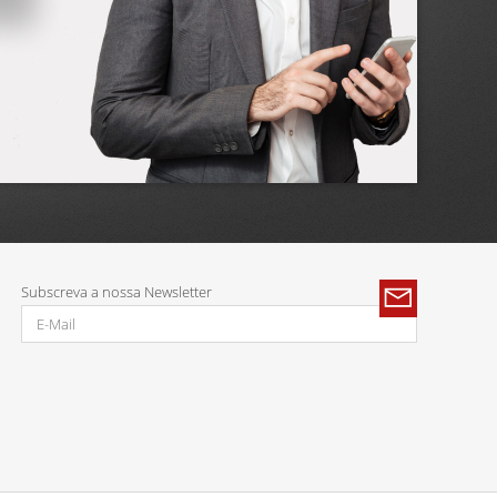
Subscreva a nossa Newsletter
s: