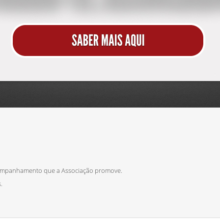
Parceria
ompanhamento que a Associação promove.
.