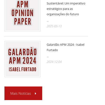
Sustentável: Um imperativo
estratégico para as
organizações do futuro
...
2025-05-13
Galardão APM 2024 - Isabel
Furtado
...
2024-12-04
Mais Notícias