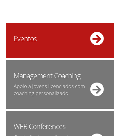
Eventos
Management Coaching
Apoio a jovens licenciados com
coaching personalizado
WEB Conferences