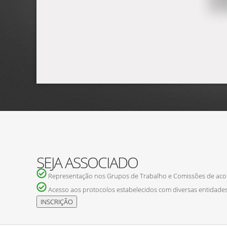
SEJA ASSOCIADO
Representação nos Grupos de Trabalho e Comissões de ac
Acesso aos protocolos estabelecidos com diversas entidades