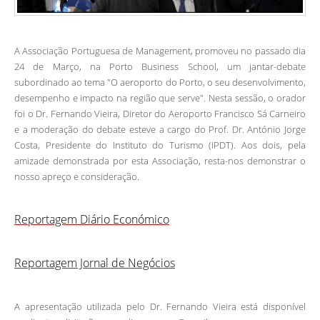
A Associação Portuguesa de Management, promoveu no passado dia
24 de Março, na Porto Business School, um jantar-debate
subordinado ao tema "O aeroporto do Porto, o seu desenvolvimento,
desempenho e impacto na região que serve". Nesta sessão, o orador
foi o Dr. Fernando Vieira, Diretor do Aeroporto Francisco Sá Carneiro
e a moderação do debate esteve a cargo do Prof. Dr. António Jorge
Costa, Presidente do Instituto do Turismo (IPDT). Aos dois, pela
amizade demonstrada por esta Associação, resta-nos demonstrar o
nosso apreço e consideração.
Reportagem Diário Económico
Reportagem Jornal de Negócios
A apresentação utilizada pelo Dr. Fernando Vieira está disponível