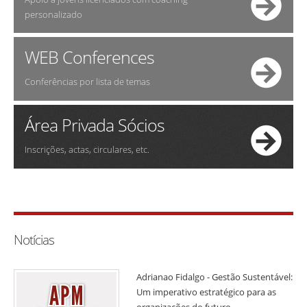
personalizado
WEB Conferences
Conferências por lista de temas
Área Privada Sócios
Inscrições, actas, circulares, etc.
Notícias
Adrianao Fidalgo - Gestão Sustentável:
Um imperativo estratégico para as