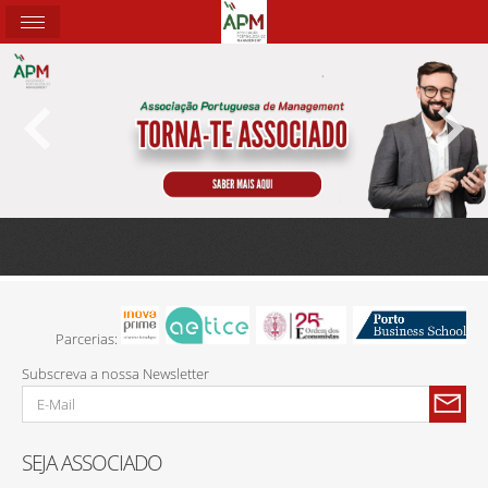
Parcerias:
Subscreva a nossa Newsletter
SEJA ASSOCIADO