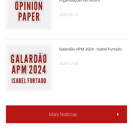
organizações do futuro
...
2025-05-13
Galardão APM 2024 - Isabel Furtado
...
2024-12-04
Mais Notícias