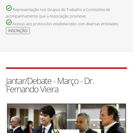
Representação nos Grupos de Trabalho e Comissões de
acompanhamento que a Associação promove.
Acesso aos protocolos estabelecidos com diversas entidades.
Jantar/Debate - Março - Dr.
Fernando Vieira