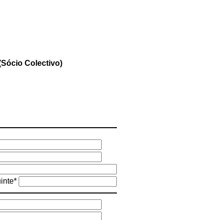
Sócio Colectivo)
uinte*