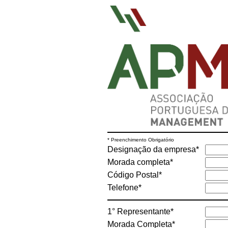
* Preenchimento Obrigatório
Designação da empresa*
Morada completa*
Código Postal*
Telefone*
1° Representante*
Morada Completa*