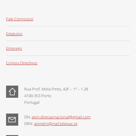
Fale Connosco!
Estatutos
Emprego
Corpos Directivos
Rua Prof. Mota Pinto, 42F – 1º – 1.28
4100-353 Porto
Portugal
DN:
apm.direcaonacional@gmail.com
DRN:
apmdrn@mail.telepac.pt