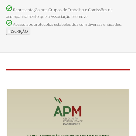
Representação nos Grupos de Trabalho e Comissões de
acompanhamento que a Associação promove.
Acesso aos protocolos estabelecidos com diversas entidades.