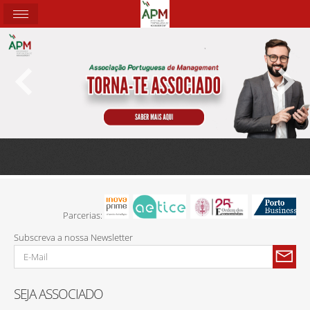
Parcerias:
Subscreva a nossa Newsletter
SEJA ASSOCIADO