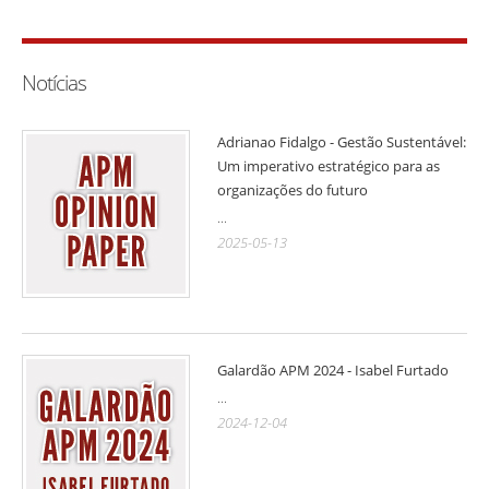
Notícias
Adrianao Fidalgo - Gestão Sustentável:
Um imperativo estratégico para as
organizações do futuro
...
2025-05-13
Galardão APM 2024 - Isabel Furtado
...
2024-12-04