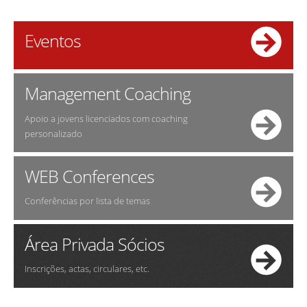
Eventos
Management Coaching
Apoio a jovens licenciados com coaching
personalizado
WEB Conferences
Conferências por lista de temas
Área Privada Sócios
Inscrições, actas, circulares, etc.