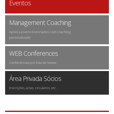
Eventos
Management Coaching
Apoio a jovens licenciados com coaching
personalizado
WEB Conferences
Conferências por lista de temas
Área Privada Sócios
Inscrições, actas, circulares, etc.